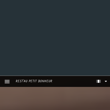
REST'AU PETIT BONHEUR