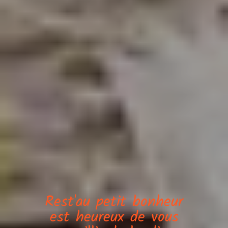
Rest'au petit bonheur
est heureux de vous